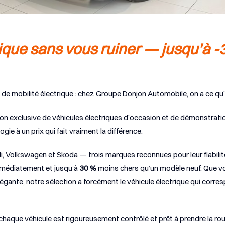
rique sans vous ruiner — jusqu'à -
de mobilité électrique : chez Groupe Donjon Automobile, on a ce qu’i
n exclusive de véhicules électriques d’occasion et de démonstrati
ogie à un prix qui fait vraiment la différence.
Volkswagen et Skoda — trois marques reconnues pour leur fiabilité, 
médiatement et jusqu’à
30 %
moins chers qu’un modèle neuf. Que vo
élégante, notre sélection a forcément le véhicule électrique qui corre
chaque véhicule est rigoureusement contrôlé et prêt à prendre la rou