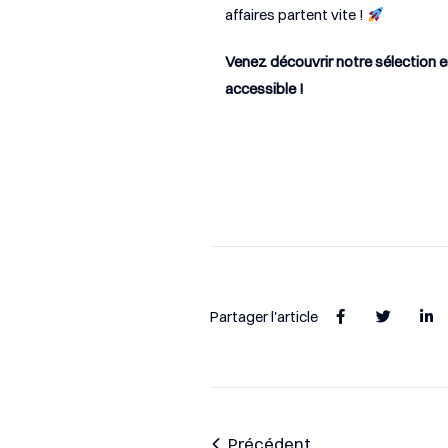
affaires partent vite !
Venez découvrir notre sélection en
accessible !
Partager l'article
Précédent