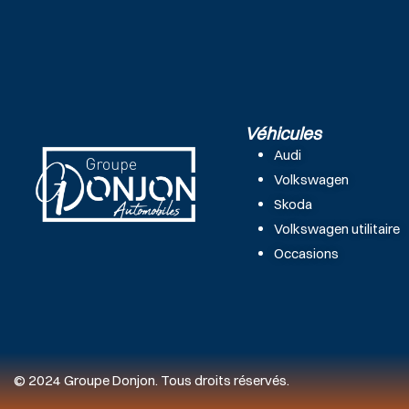
Véhicules
Audi
Volkswagen
Skoda
Volkswagen utilitaire
Occasions
© 2024 Groupe Donjon. Tous droits réservés.