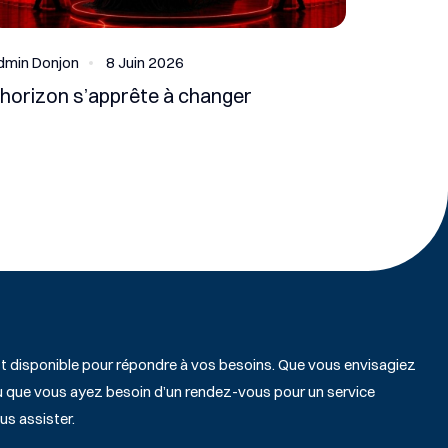
dmin Donjon
8 Juin 2026
’horizon s’apprête à changer
st disponible pour répondre à vos besoins. Que vous envisagiez
ou que vous ayez besoin d’un rendez-vous pour un service
us assister.