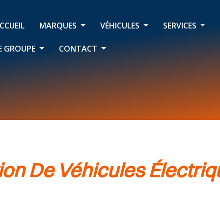
CCUEIL
MARQUES
VÉHICULES
SERVICES
E GROUPE
CONTACT
on De Véhicules Électriq