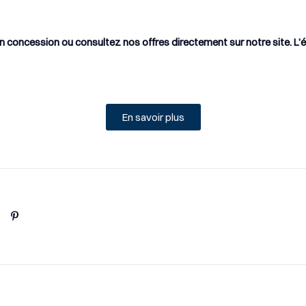
 concession ou consultez nos offres directement sur notre site. L’él
En savoir plus