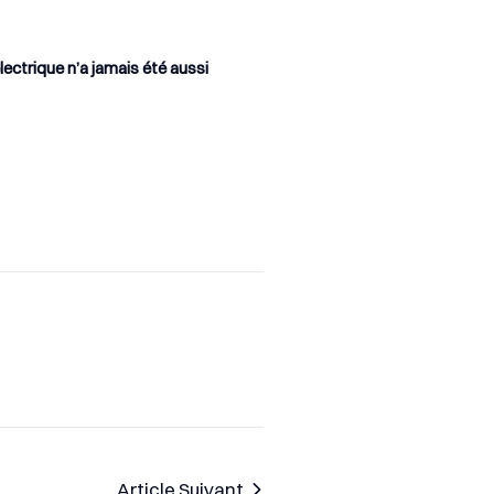
ectrique n’a jamais été aussi
Article Suivant