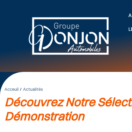
A
L
Acceuil
Actualités
Découvrez Notre Sélecti
Démonstration