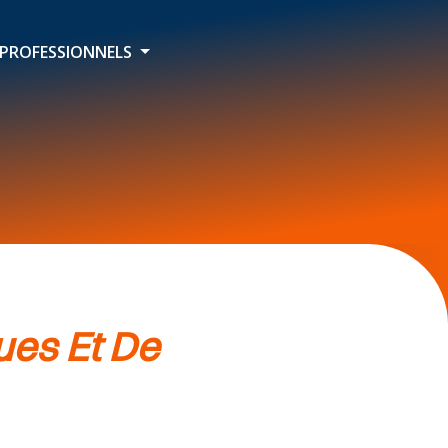
PROFESSIONNELS
ues Et De