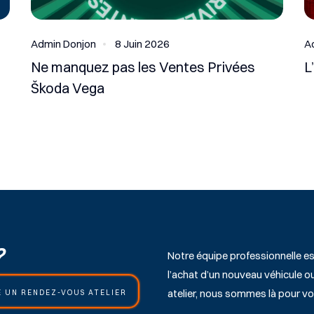
Admin Donjon
8 Juin 2026
A
Ne manquez pas les Ventes Privées
L
Škoda Vega
?
Notre équipe professionnelle e
l’achat d’un nouveau véhicule 
atelier, nous sommes là pour vo
 UN RENDEZ-VOUS ATELIER