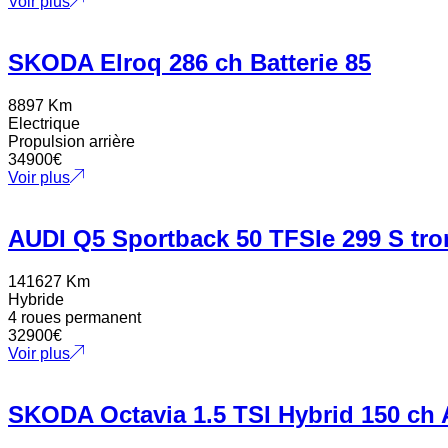
Voir plus
SKODA Elroq 286 ch Batterie 85
8897 Km
Electrique
Propulsion arrière
34900
€
Voir plus
AUDI Q5 Sportback 50 TFSIe 299 S tro
141627 Km
Hybride
4 roues permanent
32900
€
Voir plus
SKODA Octavia 1.5 TSI Hybrid 150 c