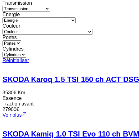
Transmission
Énergie
Couleur
Portes
Cylindres
Réinitialiser
SKODA Karoq 1.5 TSI 150 ch ACT DS
35306 Km
Essence
Traction avant
27900
€
Voir plus
SKODA Kamiq 1.0 TSI Evo 110 ch BV