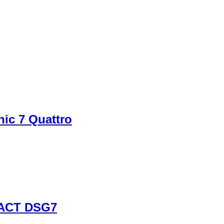
nic 7 Quattro
h ACT DSG7