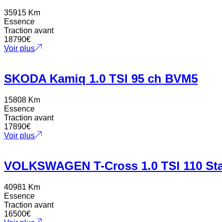
35915 Km
Essence
Traction avant
18790
€
Voir plus
SKODA Kamiq 1.0 TSI 95 ch BVM5
15808 Km
Essence
Traction avant
17890
€
Voir plus
VOLKSWAGEN T-Cross 1.0 TSI 110 Sta
40981 Km
Essence
Traction avant
16500
€