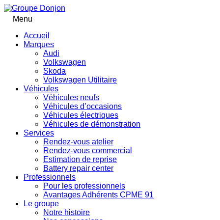
Menu
Accueil
Marques
Audi
Volkswagen
Skoda
Volkswagen Utilitaire
Véhicules
Véhicules neufs
Véhicules d’occasions
Véhicules électriques
Véhicules de démonstration
Services
Rendez-vous atelier
Rendez-vous commercial
Estimation de reprise
Battery repair center
Professionnels
Pour les professionnels
Avantages Adhérents CPME 91
Le groupe
Notre histoire