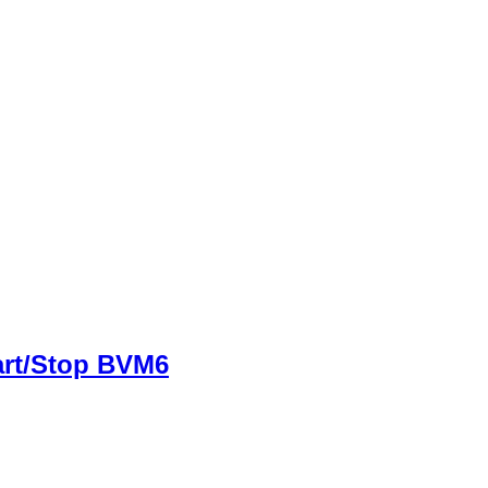
rt/Stop BVM6