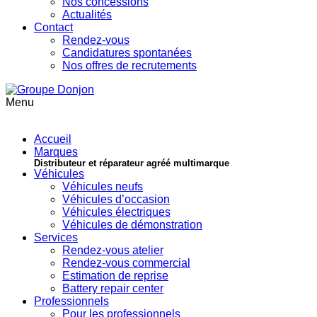
Nos concessions
Actualités
Contact
Rendez-vous
Candidatures spontanées
Nos offres de recrutements
Menu
Accueil
Marques
Distributeur et réparateur agréé multimarque
Véhicules
Véhicules neufs
Véhicules d’occasion
Véhicules électriques
Véhicules de démonstration
Services
Rendez-vous atelier
Rendez-vous commercial
Estimation de reprise
Battery repair center
Professionnels
Pour les professionnels