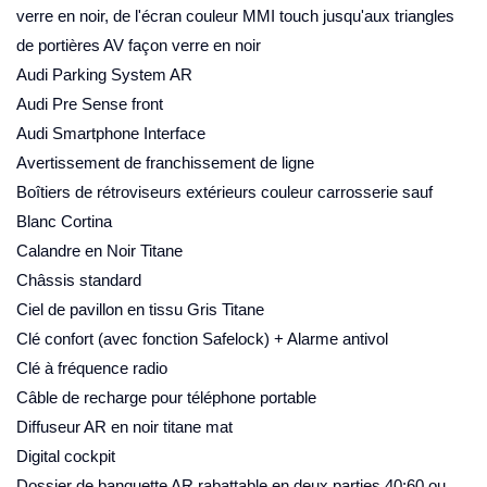
verre en noir, de l'écran couleur MMI touch jusqu'aux triangles
de portières AV façon verre en noir
Audi Parking System AR
Audi Pre Sense front
Audi Smartphone Interface
Avertissement de franchissement de ligne
Boîtiers de rétroviseurs extérieurs couleur carrosserie sauf
Blanc Cortina
Calandre en Noir Titane
Châssis standard
Ciel de pavillon en tissu Gris Titane
Clé confort (avec fonction Safelock) + Alarme antivol
Clé à fréquence radio
Câble de recharge pour téléphone portable
Diffuseur AR en noir titane mat
Digital cockpit
Dossier de banquette AR rabattable en deux parties 40:60 ou