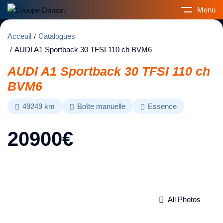
Menu
Acceuil
Catalogues
AUDI A1 Sportback 30 TFSI 110 ch BVM6
AUDI A1 Sportback 30 TFSI 110 ch
BVM6
49249
km
Boîte manuelle
Essence
20900
€
All Photos