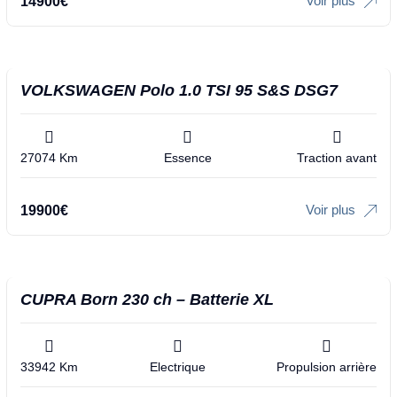
Voir plus
14900
€
VOLKSWAGEN Polo 1.0 TSI 95 S&S DSG7
27074 Km
Essence
Traction avant
Voir plus
19900
€
CUPRA Born 230 ch – Batterie XL
33942 Km
Electrique
Propulsion arrière