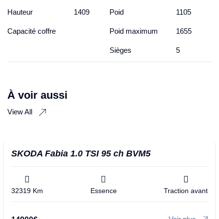
Hauteur
1409
Poid
1105
Capacité coffre
Poid maximum
1655
Sièges
5
À voir aussi
View All
SKODA Fabia 1.0 TSI 95 ch BVM5
32319 Km
Essence
Traction avant