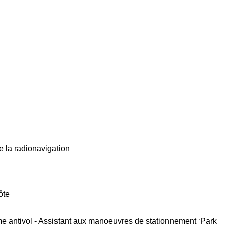
e la radionavigation
ôte
me antivol - Assistant aux manoeuvres de stationnement ‘Park