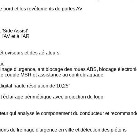
e bord et les revêtements de portes AV
'Side Assist'
l'AV et à l'AR
troviseurs et des aérateurs
que
reinage d'urgence, antiblocage des roues ABS, blocage électroniq
 de couple MSR et assistance au contrebraquage
digital haute résolution de 10,25"
t éclairage périmétrique avec projection du logo
cteur qui analyse le comportement du conducteur et recommande
ions de freinage d'urgence en ville et détection des piétons