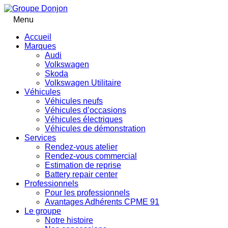
Menu
Accueil
Marques
Audi
Volkswagen
Skoda
Volkswagen Utilitaire
Véhicules
Véhicules neufs
Véhicules d’occasions
Véhicules électriques
Véhicules de démonstration
Services
Rendez-vous atelier
Rendez-vous commercial
Estimation de reprise
Battery repair center
Professionnels
Pour les professionnels
Avantages Adhérents CPME 91
Le groupe
Notre histoire