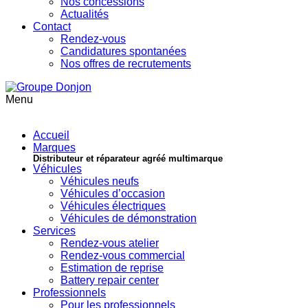
Nos concessions
Actualités
Contact
Rendez-vous
Candidatures spontanées
Nos offres de recrutements
Menu
Accueil
Marques
Distributeur et réparateur agréé multimarque
Véhicules
Véhicules neufs
Véhicules d’occasion
Véhicules électriques
Véhicules de démonstration
Services
Rendez-vous atelier
Rendez-vous commercial
Estimation de reprise
Battery repair center
Professionnels
Pour les professionnels