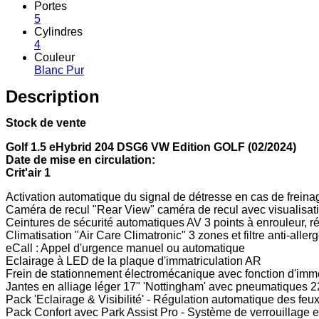
Portes
5
Cylindres
4
Couleur
Blanc Pur
Description
Stock de vente
Golf 1.5 eHybrid 204 DSG6 VW Edition GOLF (02/2024)
Date de mise en circulation:
Crit'air 1
Activation automatique du signal de détresse en cas de frein
Caméra de recul "Rear View" caméra de recul avec visualisatio
Ceintures de sécurité automatiques AV 3 points à enrouleur, r
Climatisation "Air Care Climatronic" 3 zones et filtre anti-al
eCall : Appel d'urgence manuel ou automatique
Eclairage à LED de la plaque d'immatriculation AR
Frein de stationnement électromécanique avec fonction d'immo
Jantes en alliage léger 17" 'Nottingham' avec pneumatiques 
Pack 'Eclairage & Visibilité' - Régulation automatique des feux 
Pack Confort avec Park Assist Pro - Système de verrouillage e