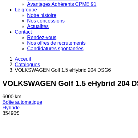
Avantages Adhérents CPME 91
Le groupe
Notre histoire
Nos concessions
Actualités
Contact
Rendez-vous
Nos offres de recrutements
Candidatures spontanées
Acceuil
Catalogues
VOLKSWAGEN Golf 1.5 eHybrid 204 DSG6
VOLKSWAGEN Golf 1.5 eHybrid 204 
6000
km
Boîte automatique
Hybride
35490
€