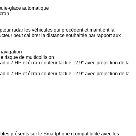
suie-glace automatique
écran
pteur radar les véhicules qui précèdent et maintient la
ducteur peut calibrer la distance souhaitée par rapport aux
onavigation
le risque de multicollision
dio 7 HP et écran couleur tactile 12,9" avec projection de la
dio 7 HP et écran couleur tactile 12,9" avec projection de la
tibles présents sur le Smartphone (compatibilité avec les