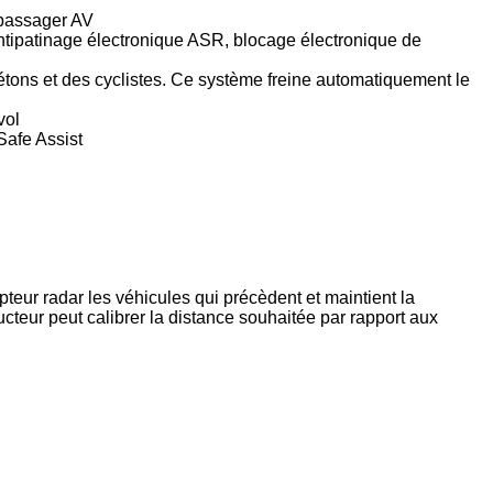
e passager AV
antipatinage électronique ASR, blocage électronique de
iétons et des cyclistes. Ce système freine automatiquement le
vol
Safe Assist
pteur radar les véhicules qui précèdent et maintient la
ducteur peut calibrer la distance souhaitée par rapport aux