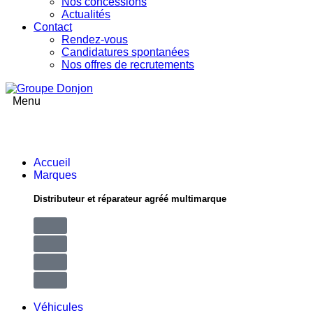
Nos concessions
Actualités
Contact
Rendez-vous
Candidatures spontanées
Nos offres de recrutements
Menu
Accueil
Marques
Distributeur et réparateur agréé multimarque
Véhicules