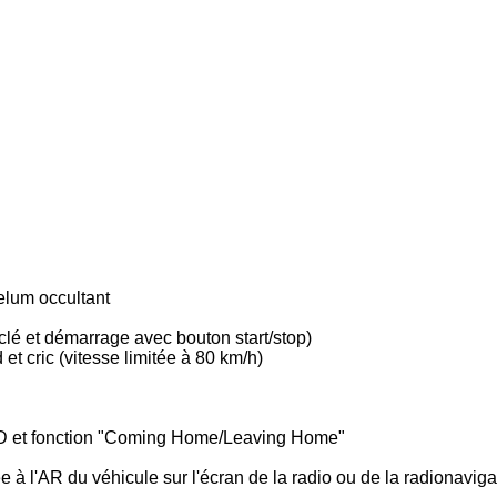
velum occultant
lé et démarrage avec bouton start/stop)
t cric (vitesse limitée à 80 km/h)
ED et fonction "Coming Home/Leaving Home"
 à l'AR du véhicule sur l'écran de la radio ou de la radionaviga