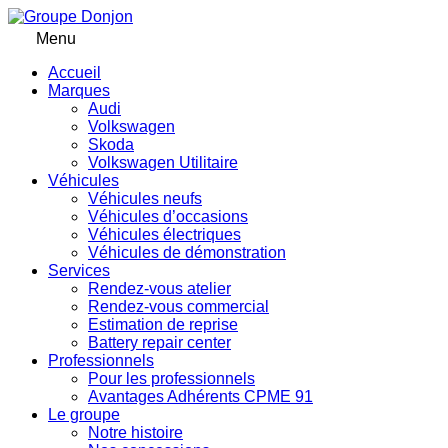
Menu
Accueil
Marques
Audi
Volkswagen
Skoda
Volkswagen Utilitaire
Véhicules
Véhicules neufs
Véhicules d’occasions
Véhicules électriques
Véhicules de démonstration
Services
Rendez-vous atelier
Rendez-vous commercial
Estimation de reprise
Battery repair center
Professionnels
Pour les professionnels
Avantages Adhérents CPME 91
Le groupe
Notre histoire