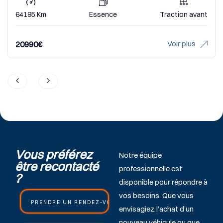
Essence
Traction avant
17855 Km
Voir plus
23490
€
Vous préférez
Notre équipe
être recontacté
professionnelle est
?
disponible pour répondre à
vos besoins. Que vous
PRENDRE UN RENDEZ-VOUS COMMERCIAL
envisagiez l’achat d’un
nouveau véhicule ou que