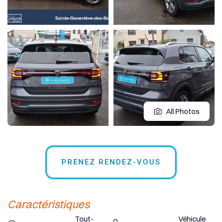
All Photos
PRENEZ RENDEZ-VOUS
Caractéristiques
Tout-
Véhicule