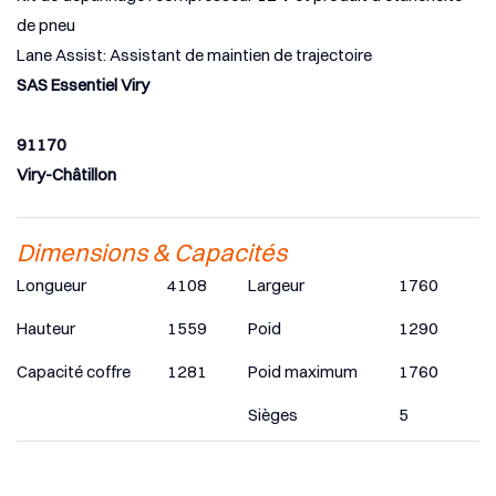
de pneu
Lane Assist: Assistant de maintien de trajectoire
SAS Essentiel Viry
91170
Viry-Châtillon
Dimensions & Capacités
Longueur
4108
Largeur
1760
Hauteur
1559
Poid
1290
Capacité coffre
1281
Poid maximum
1760
Sièges
5