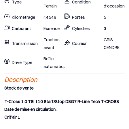
Type
Condition
Terrain
d'occasion
Kilométrage
44549
Portes
5
Carburant
Essence
Cylindres
3
Traction
GRIS
Transmission
Couleur
avant
CENDRE
Boîte
Drive Type
automatique
Description
Stock de vente
T-Cross 1.0 TSI 110 Start/Stop DSG7 R-Line Tech T-CROSS
Date de mise en circulation:
Crit'air 1