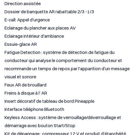
Direction assistée
Dossier de banquette AR rabattable 2/3 -1/3
E-call: Appel d'urgence
Eclairage du plancher aux places AV
Eclairage intérieur d'ambiance
Essuie-glace AR
Fatigue Detection : système de détection de fatigue du
conducteur qui analyse le comportement du conducteur et
recommande un temps de repos par l'apparition d'un message
visuel et sonore
Feux AR de brouillard
Freins à disque à l' AR
Insert décoratif de tableau de bord Pineapple
Interface téléphone Bluetooth
Keyless Access : système de verrouillage/déverrouillage et
démarrage avec bouton Start/Stop
Kit de dépannage : compresseur 12 V et produit d'étanchéité