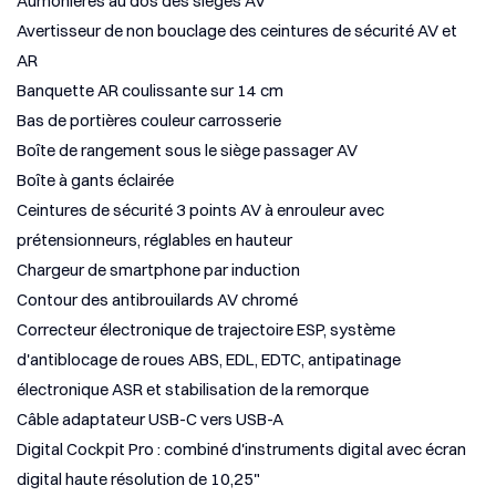
Aumônières au dos des sièges AV
Avertisseur de non bouclage des ceintures de sécurité AV et
AR
Banquette AR coulissante sur 14 cm
Bas de portières couleur carrosserie
Boîte de rangement sous le siège passager AV
Boîte à gants éclairée
Ceintures de sécurité 3 points AV à enrouleur avec
prétensionneurs, réglables en hauteur
Chargeur de smartphone par induction
Contour des antibrouilards AV chromé
Correcteur électronique de trajectoire ESP, système
d'antiblocage de roues ABS, EDL, EDTC, antipatinage
électronique ASR et stabilisation de la remorque
Câble adaptateur USB-C vers USB-A
Digital Cockpit Pro : combiné d'instruments digital avec écran
digital haute résolution de 10,25"