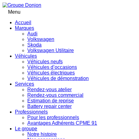
Menu
Accueil
Marques
Audi
Volkswagen
Skoda
Volkswagen Utilitaire
Véhicules
Véhicules neufs
Véhicules d’occasions
Véhicules électriques
Véhicules de démonstration
Services
Rendez-vous atelier
Rendez-vous commercial
Estimation de reprise
Battery repair center
Professionnels
Pour les professionnels
Avantages Adhérents CPME 91
Le groupe
Notre histoire