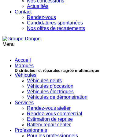
Nos concessions
Actualités
Contact
Rendez-vous
Candidatures spontanées
Nos offres de recrutements
Menu
Accueil
Marques
Distributeur et réparateur agréé multimarque
Véhicules
Véhicules neufs
Véhicules d’occasion
Véhicules électriques
Véhicules de démonstration
Services
Rendez-vous atelier
Rendez-vous commercial
Estimation de reprise
Battery repair center
Professionnels
Pour les professionnels