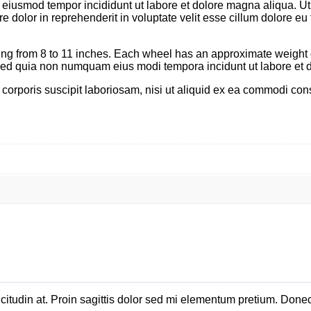
do eiusmod tempor incididunt ut labore et dolore magna aliqua. U
 dolor in reprehenderit in voluptate velit esse cillum dolore eu 
nging from 8 to 11 inches. Each wheel has an approximate weight
t, sed quia non numquam eius modi tempora incidunt ut labore e
orporis suscipit laboriosam, nisi ut aliquid ex ea commodi con
icitudin at. Proin sagittis dolor sed mi elementum pretium. Done