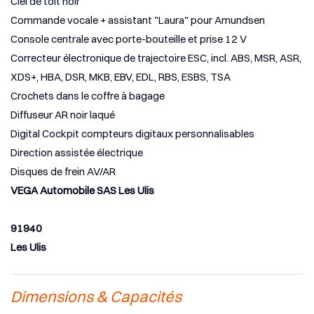
Ciel de toit noir
Commande vocale + assistant "Laura" pour Amundsen
Console centrale avec porte-bouteille et prise 12 V
Correcteur électronique de trajectoire ESC, incl. ABS, MSR, ASR,
XDS+, HBA, DSR, MKB, EBV, EDL, RBS, ESBS, TSA
Crochets dans le coffre à bagage
Diffuseur AR noir laqué
Digital Cockpit compteurs digitaux personnalisables
Direction assistée électrique
Disques de frein AV/AR
VEGA Automobile SAS Les Ulis
91940
Les Ulis
Dimensions & Capacités