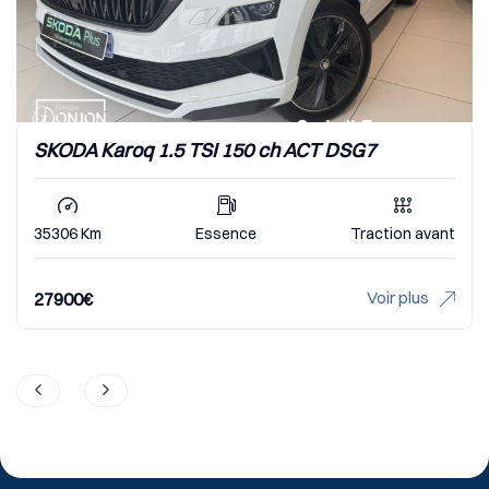
SKODA Karoq 1.5 TSI 150 ch ACT DSG7
35306 Km
Essence
Traction avant
Voir plus
27900
€