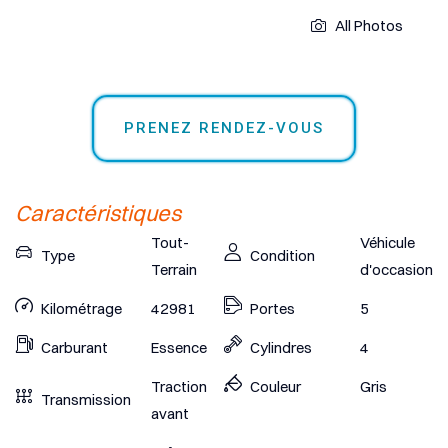
All Photos
PRENEZ RENDEZ-VOUS
Caractéristiques
Tout-
Véhicule
Type
Condition
Terrain
d'occasion
Kilométrage
42981
Portes
5
Carburant
Essence
Cylindres
4
Traction
Couleur
Gris
Transmission
avant