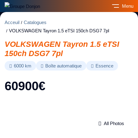
Menu
Acceuil
Catalogues
VOLKSWAGEN Tayron 1.5 eTSI 150ch DSG7 7pl
VOLKSWAGEN Tayron 1.5 eTSI
150ch DSG7 7pl
6000
km
Boîte automatique
Essence
60900
€
All Photos