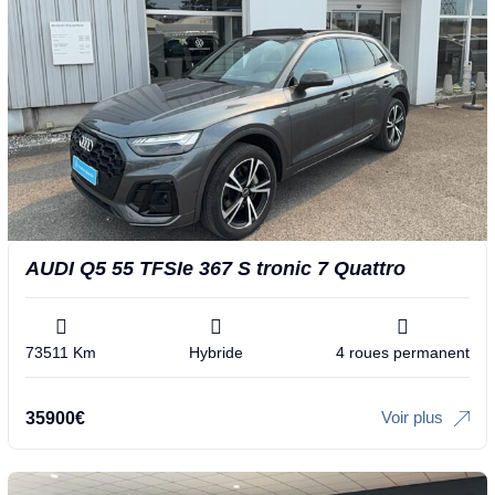
AUDI Q5 55 TFSIe 367 S tronic 7 Quattro
73511 Km
Hybride
4 roues permanent
Voir plus
35900
€