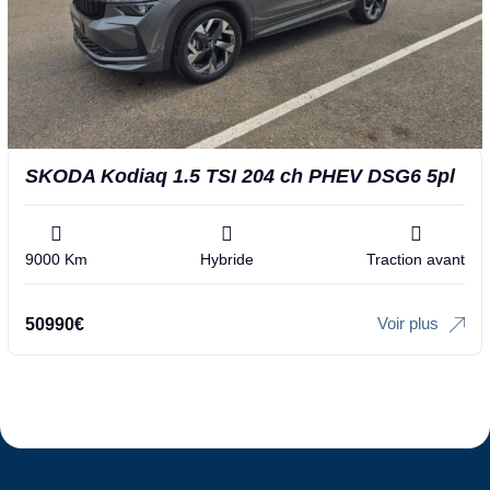
SKODA Kodiaq 1.5 TSI 204 ch PHEV DSG6 5pl
9000 Km
Hybride
Traction avant
Voir plus
50990
€