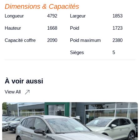
Dimensions & Capacités
Longueur
4792
Largeur
1853
Hauteur
1668
Poid
1723
Capacité coffre
2090
Poid maximum
2380
Sièges
5
À voir aussi
View All