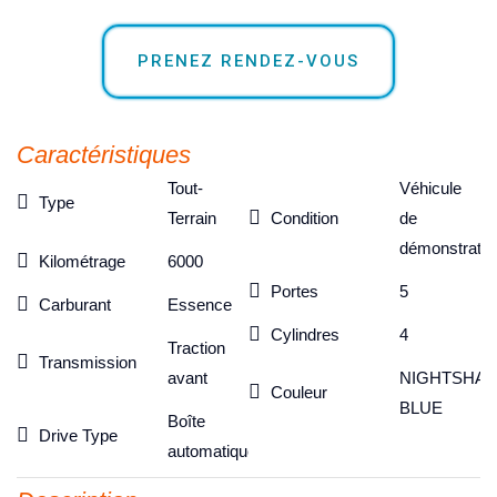
PRENEZ RENDEZ-VOUS
Caractéristiques
Tout-
Véhicule
Type
Terrain
Condition
de
démonstratio
Kilométrage
6000
Portes
5
Carburant
Essence
Cylindres
4
Traction
Transmission
avant
NIGHTSHA
Couleur
BLUE
Boîte
Drive Type
automatique