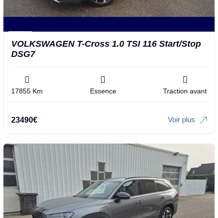
VOLKSWAGEN T-Cross 1.0 TSI 116 Start/Stop
DSG7
17855 Km
Essence
Traction avant
Voir plus
23490
€