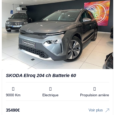
SKODA Elroq 204 ch Batterie 60
9000 Km
Electrique
Propulsion arrière
Voir plus
35490
€